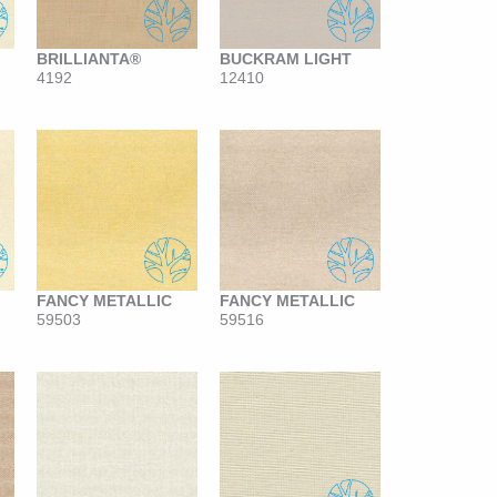
BRILLIANTA®
BUCKRAM LIGHT
4192
12410
FANCY METALLIC
FANCY METALLIC
59503
59516