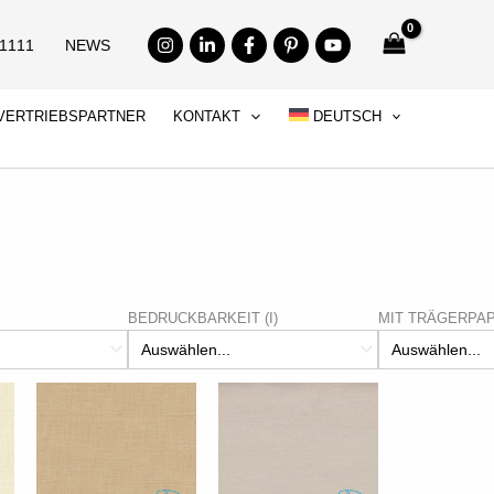
71111
NEWS
VERTRIEBSPARTNER
KONTAKT
DEUTSCH
BEDRUCKBARKEIT (I)
MIT TRÄGERPAPI