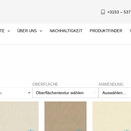
+3153 – 53
TE
ÜBER UNS
NACHHALTIGKEIT
PRODUKTFINDER
OBERFLÄCHE
ANWENDUNG
n