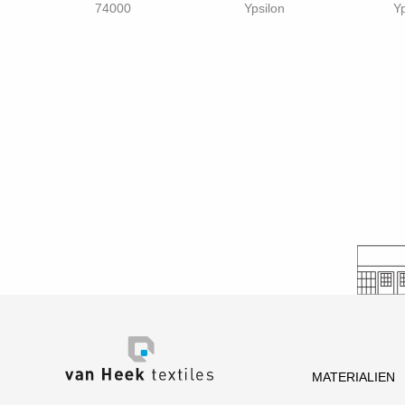
74000
Ypsilon
Yp
MATERIALIEN