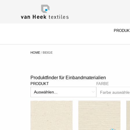
Zum
Inhalt
springen
PRODUK
HOME
/
BEIGE
Produktfinder für Einbandmaterialien
PRODUKT
FARBE
Farbe auswähle